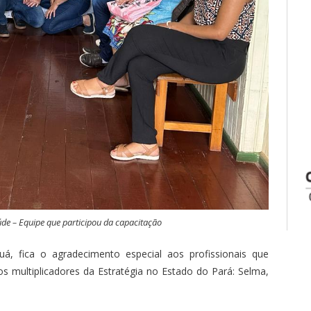
de – Equipe que participou da capacitação
, fica o agradecimento especial aos profissionais que
os multiplicadores da Estratégia no Estado do Pará: Selma,