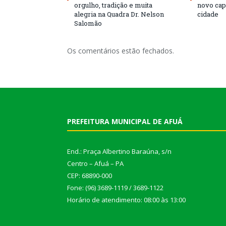
orgulho, tradição e muita
novo cap
alegria na Quadra Dr. Nelson
cidade
Salomão
Os comentários estão fechados.
PREFEITURA MUNICIPAL DE AFUÁ
End.: Praça Albertino Baraúna, s/n
Centro – Afuá – PA
CEP: 68890-000
Fone: (96) 3689-1119 / 3689-1122
Horário de atendimento: 08:00 às 13:00