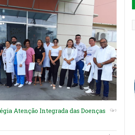
tégia Atenção Integrada das Doenças
0