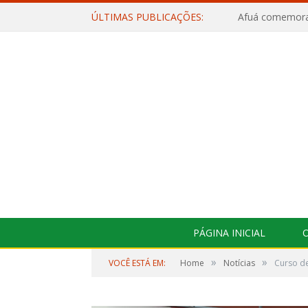
ÚLTIMAS PUBLICAÇÕES:
PÁGINA INICIAL
O
»
»
VOCÊ ESTÁ EM:
Home
Notícias
Curso de