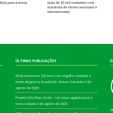
ítulo para a nossa
mais de 20 mil visitantes com
maratona de shows nacionais e
internacionais
ÚLTIMAS PUBLICAÇÕES
D
Afuá comemora 136 anos com orgulho, tradição e
muita alegria na Quadra Dr. Nelson Salomão
3 de
agosto de 2026
Projeto Orla Mais Verde – Um novo capítulo para a
nossa cidade
3 de agosto de 2026
M