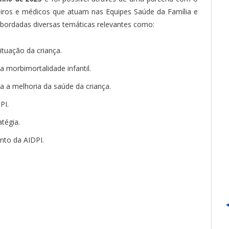
eiros e médicos que atuam nas Equipes Saúde da Família e
bordadas diversas temáticas relevantes como:
ituação da criança.
a morbimortalidade infantil.
a a melhoria da saúde da criança.
PI.
atégia.
to da AIDPI.