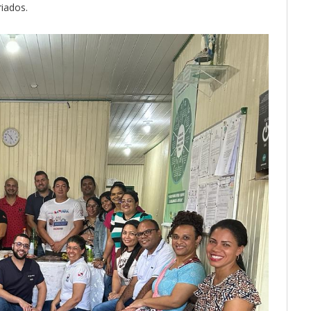
iados.