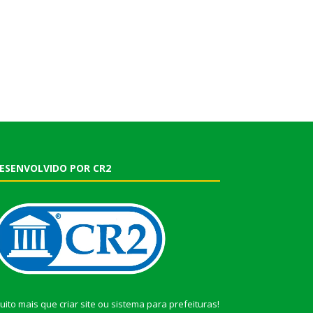
ESENVOLVIDO POR CR2
uito mais que
criar site
ou
sistema para prefeituras
!