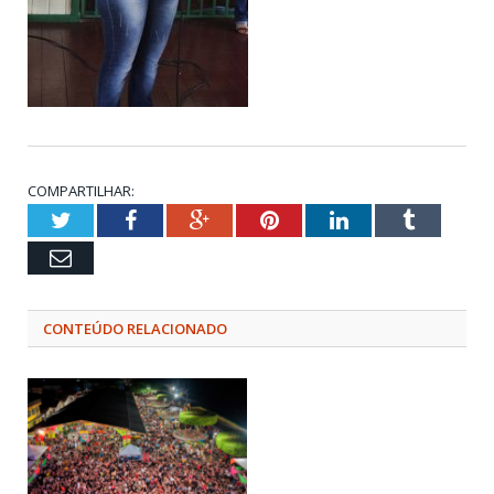
COMPARTILHAR:
Twitter
Facebook
Google+
Pinterest
LinkedIn
Tumblr
Email
CONTEÚDO RELACIONADO