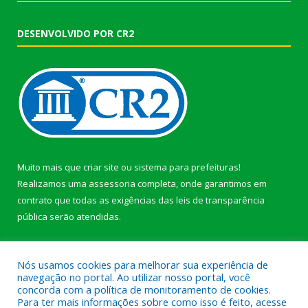
DESENVOLVIDO POR CR2
Muito mais que
criar site
ou
sistema para prefeituras
!
Realizamos uma
assessoria
completa, onde garantimos em
contrato que todas as exigências das
leis de transparência
pública
serão atendidas.
Conheça o
PNTP
e o
Radar da Transparência Pública
Nós usamos cookies para melhorar sua experiência de
navegação no portal. Ao utilizar nosso portal, você
concorda com a política de monitoramento de cookies.
Para ter mais informações sobre como isso é feito, acesse