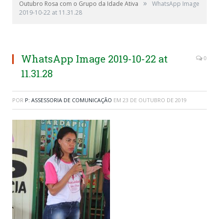
»
Outubro Rosa com o Grupo da Idade Ativa
WhatsApp Image
2019-10-22 at 11.31.28
WhatsApp Image 2019-10-22 at
0
11.31.28
POR
P: ASSESSORIA DE COMUNICAÇÃO
EM
23 DE OUTUBRO DE 2019