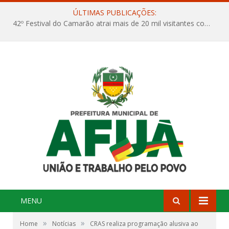
ÚLTIMAS PUBLICAÇÕES:
42º Festival do Camarão atrai mais de 20 mil visitantes com maratona de shows nacionais e internacionais
MENU
»
»
Home
Notícias
CRAS realiza programação alusiva ao