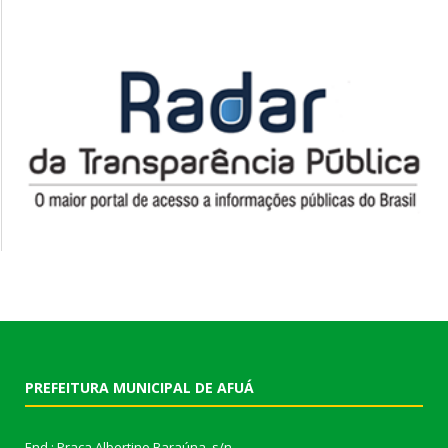
PREFEITURA MUNICIPAL DE AFUÁ
End.: Praça Albertino Baraúna, s/n