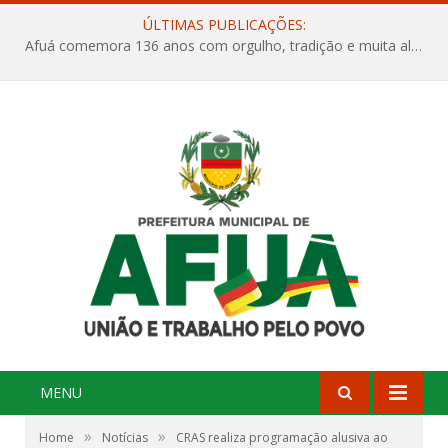
ÚLTIMAS PUBLICAÇÕES:
Afuá comemora 136 anos com orgulho, tradição e muita alegria na Quadra Dr. Nelson Salomão
MENU
»
»
Home
Notícias
CRAS realiza programação alusiva ao