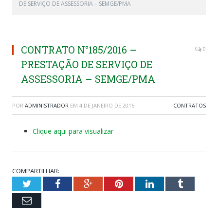
DE SERVIÇO DE ASSESSORIA – SEMGE/PMA
CONTRATO N°185/2016 –
0
PRESTAÇÃO DE SERVIÇO DE
ASSESSORIA – SEMGE/PMA
POR
ADMINISTRADOR
EM
4 DE JANEIRO DE 2016
CONTRATOS
Clique aqui para visualizar
COMPARTILHAR:
Twitter
Facebook
Google+
Pinterest
LinkedIn
Tumblr
Email