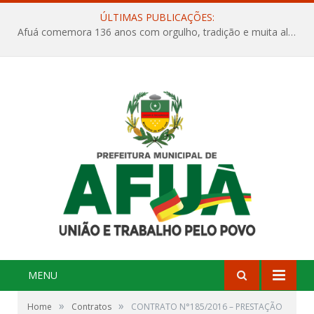
ÚLTIMAS PUBLICAÇÕES:
Afuá comemora 136 anos com orgulho, tradição e muita alegria na Quadra Dr. Nelson Salomão
MENU
»
»
Home
Contratos
CONTRATO N°185/2016 – PRESTAÇÃO