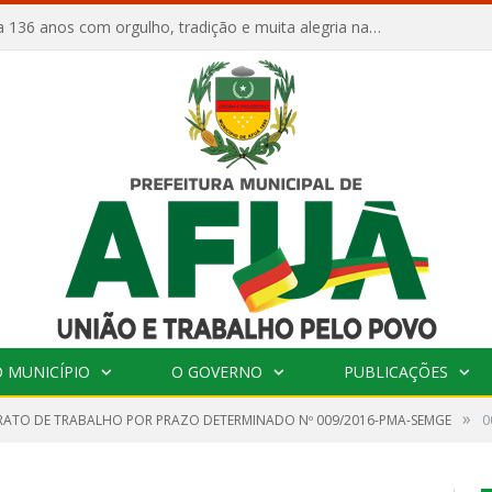
Afuá comemora 136 anos com orgulho, tradição e muita alegria na Quadra Dr. Nelson Salomão
 MUNICÍPIO
O GOVERNO
PUBLICAÇÕES
»
ATO DE TRABALHO POR PRAZO DETERMINADO Nº 009/2016-PMA-SEMGE
0