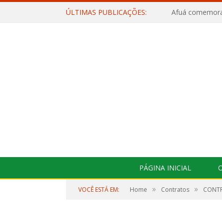
ÚLTIMAS PUBLICAÇÕES:
PÁGINA INICIAL
O
»
»
VOCÊ ESTÁ EM:
Home
Contratos
CONTR