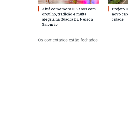
Afuá comemora 136 anos com
Projeto 
orgulho, tradição e muita
novo cap
alegria na Quadra Dr. Nelson
cidade
Salomão
Os comentários estão fechados.