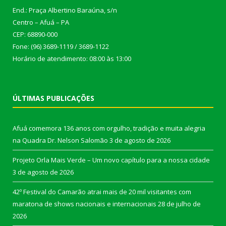
End.: Praça Albertino Baraúna, s/n
Centro – Afuá – PA
CEP: 68890-000
Fone: (96) 3689-1119 / 3689-1122
Horário de atendimento: 08:00 às 13:00
ÚLTIMAS PUBLICAÇÕES
Afuá comemora 136 anos com orgulho, tradição e muita alegria
na Quadra Dr. Nelson Salomão
3 de agosto de 2026
Projeto Orla Mais Verde – Um novo capítulo para a nossa cidade
3 de agosto de 2026
42º Festival do Camarão atrai mais de 20 mil visitantes com
maratona de shows nacionais e internacionais
28 de julho de
2026