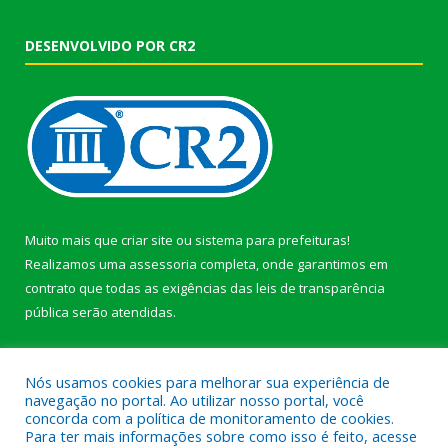
DESENVOLVIDO POR CR2
Muito mais que
criar site
ou
sistema para prefeituras
!
Realizamos uma
assessoria
completa, onde garantimos em
contrato que todas as exigências das
leis de transparência
pública
serão atendidas.
Conheça o
PNTP
e o
Radar da Transparência Pública
Nós usamos cookies para melhorar sua experiência de
navegação no portal. Ao utilizar nosso portal, você
concorda com a política de monitoramento de cookies.
Para ter mais informações sobre como isso é feito, acesse