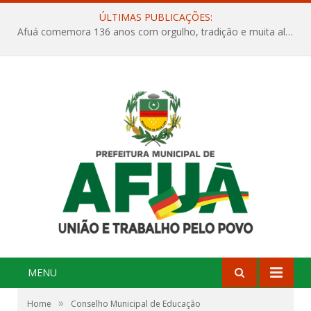
ÚLTIMAS PUBLICAÇÕES:
Afuá comemora 136 anos com orgulho, tradição e muita alegria na Quadra Dr. Nelson Salomão
MENU
»
Home
Conselho Municipal de Educação