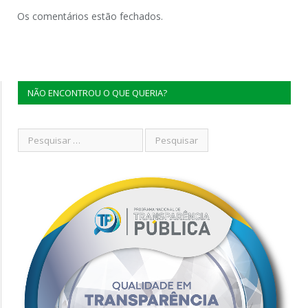
Os comentários estão fechados.
NÃO ENCONTROU O QUE QUERIA?