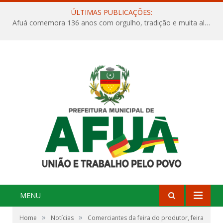
ÚLTIMAS PUBLICAÇÕES:
Afuá comemora 136 anos com orgulho, tradição e muita alegria na Quadra Dr. Nelson Salomão
MENU
»
»
Home
Notícias
Comerciantes da feira do produtor, feira