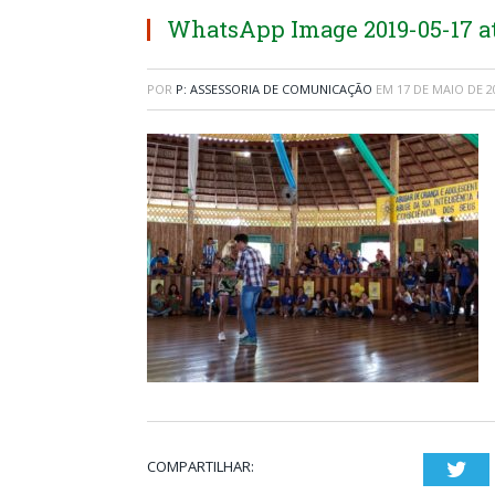
WhatsApp Image 2019-05-17 at 1
POR
P: ASSESSORIA DE COMUNICAÇÃO
EM
17 DE MAIO DE 2
COMPARTILHAR:
Twi