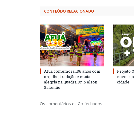
CONTEÚDO RELACIONADO
Afuá comemora 136 anos com
Projeto 
orgulho, tradição e muita
novo cap
alegria na Quadra Dr. Nelson
cidade
Salomão
Os comentários estão fechados.