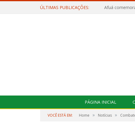
ÚLTIMAS PUBLICAÇÕES:
PÁGINA INICIAL
O
»
»
VOCÊ ESTÁ EM:
Home
Notícias
Combate