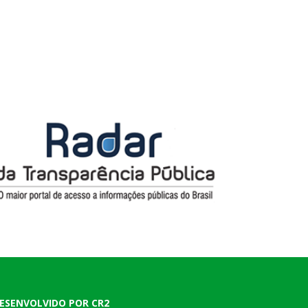
ESENVOLVIDO POR CR2