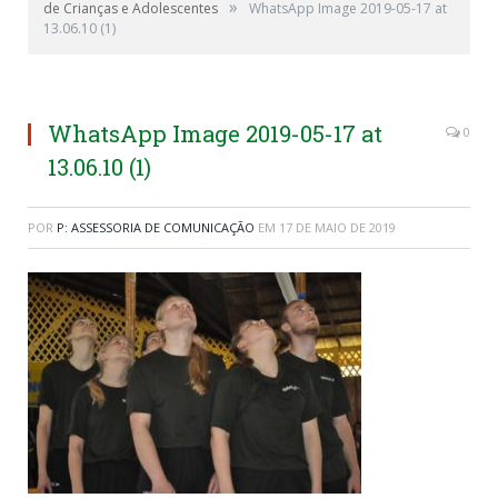
»
de Crianças e Adolescentes
WhatsApp Image 2019-05-17 at
13.06.10 (1)
WhatsApp Image 2019-05-17 at
0
13.06.10 (1)
POR
P: ASSESSORIA DE COMUNICAÇÃO
EM
17 DE MAIO DE 2019