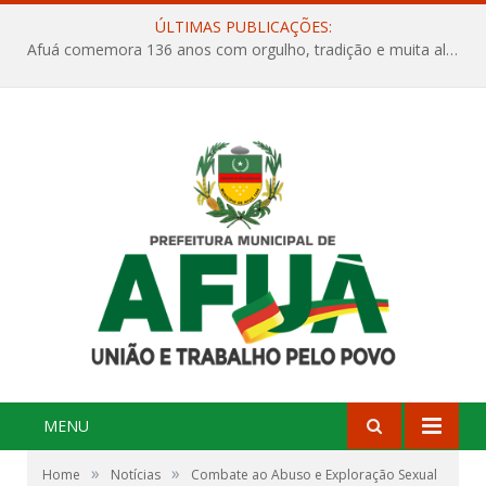
ÚLTIMAS PUBLICAÇÕES:
Afuá comemora 136 anos com orgulho, tradição e muita alegria na Quadra Dr. Nelson Salomão
MENU
»
»
Home
Notícias
Combate ao Abuso e Exploração Sexual