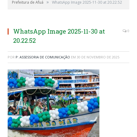
»
Prefeitura de Afuá
WhatsApp Image 2025-11-30 at 20.22.52
WhatsApp Image 2025-11-30 at
0
20.22.52
POR
P: ASSESSORIA DE COMUNICAÇÃO
EM
30 DE NOVEMBRO DE 2025