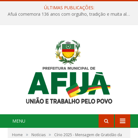
ÚLTIMAS PUBLICAÇÕES:
Afuá comemora 136 anos com orgulho, tradição e muita alegria na Quadra Dr. Nelson Salomão
MENU
»
»
Home
Notícias
Círio 2025 - Mensagem de Gratidão da