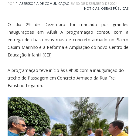
POR
P: ASSESSORIA DE COMUNICAÇÃO
EM
30 DE DEZEMBRO DE 2024
NOTÍCIAS
,
OBRAS PÚBLICAS
O dia 29 de Dezembro foi marcado por grandes
inaugurações em Afuá! A programação contou com a
entrega de duas novas ruas de concreto armado no Bairro
Capim-Marinho e a Reforma e Ampliação do novo Centro de
Educação Infantil (CEI).
A programação teve início às 09h00 com a inauguração do
trecho de Passagem em Concreto Armado da Rua Frei
Faustino Legarda.