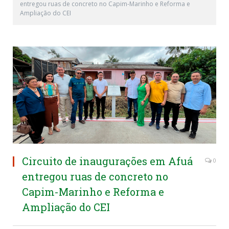
entregou ruas de concreto no Capim-Marinho e Reforma e
Ampliação do CEI
Circuito de inaugurações em Afuá
0
entregou ruas de concreto no
Capim-Marinho e Reforma e
Ampliação do CEI