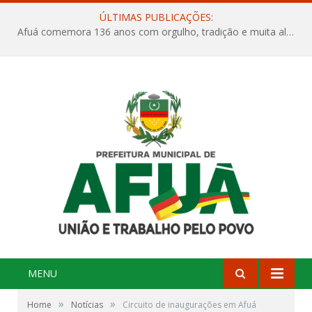
ÚLTIMAS PUBLICAÇÕES:
Afuá comemora 136 anos com orgulho, tradição e muita alegria na Quadra Dr. Nelson Salomão
MENU
»
»
Home
Notícias
Circuito de inaugurações em Afuá