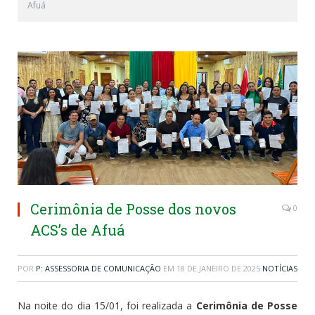
Afuá
Cerimônia de Posse dos novos
0
ACS’s de Afuá
POR
P: ASSESSORIA DE COMUNICAÇÃO
EM
18 DE JANEIRO DE 2025
NOTÍCIAS
Na noite do dia 15/01, foi realizada a
Cerimônia de Posse