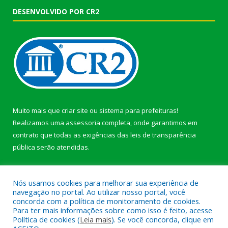
DESENVOLVIDO POR CR2
Muito mais que
criar site
ou
sistema para prefeituras
!
Realizamos uma
assessoria
completa, onde garantimos em
contrato que todas as exigências das
leis de transparência
pública
serão atendidas.
Conheça o
PNTP
e o
Radar da Transparência Pública
Nós usamos cookies para melhorar sua experiência de
navegação no portal. Ao utilizar nosso portal, você
concorda com a política de monitoramento de cookies.
Para ter mais informações sobre como isso é feito, acesse
Política de cookies (
Leia mais
). Se você concorda, clique em
Todos os direitos reservados a Prefeitura Municipal de Afuá.