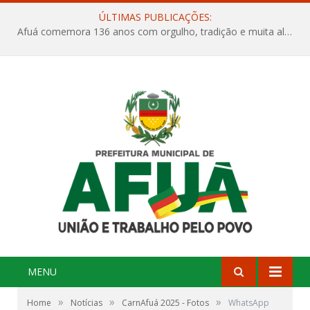
ÚLTIMAS PUBLICAÇÕES:
Afuá comemora 136 anos com orgulho, tradição e muita alegria na Quadra Dr. Nelson Salomão
MENU
»
»
»
Home
Notícias
CarnAfuá 2025 - Fotos
WhatsApp