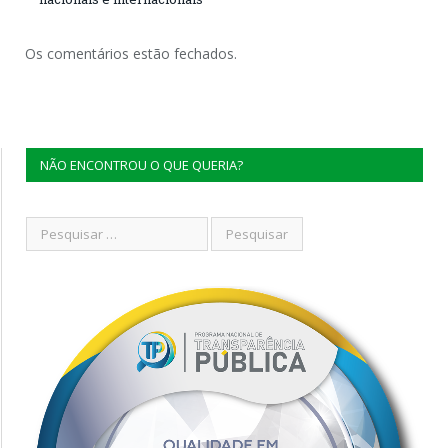
Os comentários estão fechados.
NÃO ENCONTROU O QUE QUERIA?