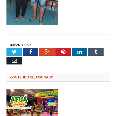
COMPARTILHAR:
Twitter
Facebook
Google+
Pinterest
LinkedIn
Tumblr
Email
CONTEÚDO RELACIONADO