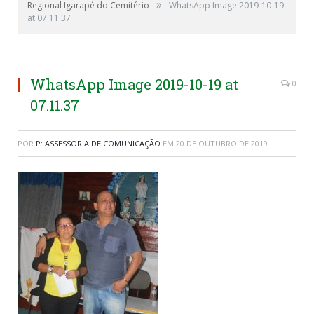
»
Regional Igarapé do Cemitério
WhatsApp Image 2019-10-19
at 07.11.37
WhatsApp Image 2019-10-19 at
0
07.11.37
POR
P: ASSESSORIA DE COMUNICAÇÃO
EM
20 DE OUTUBRO DE 2019