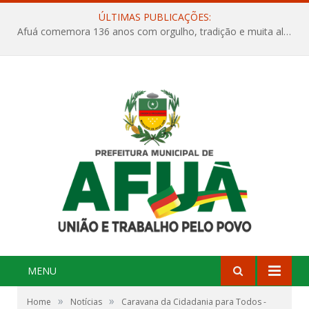
ÚLTIMAS PUBLICAÇÕES:
Afuá comemora 136 anos com orgulho, tradição e muita alegria na Quadra Dr. Nelson Salomão
MENU
»
»
Home
Notícias
Caravana da Cidadania para Todos -