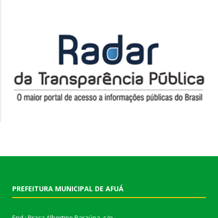
PREFEITURA MUNICIPAL DE AFUÁ
End.: Praça Albertino Baraúna, s/n