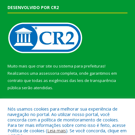
DESENVOLVIDO POR CR2
Muito mais que
criar site
ou
sistema para prefeituras
!
Realizamos uma
assessoria
completa, onde garantimos em
contrato que todas as exigências das
leis de transparência
pública
serão atendidas.
Conheça o
PNTP
e o
Radar da Transparência Pública
Nós usamos cookies para melhorar sua experiência de
navegação no portal. Ao utilizar nosso portal, você
concorda com a política de monitoramento de cookies.
Para ter mais informações sobre como isso é feito, acesse
Política de cookies (
Leia mais
). Se você concorda, clique em
Todos os direitos reservados a Prefeitura Municipal de Afuá.