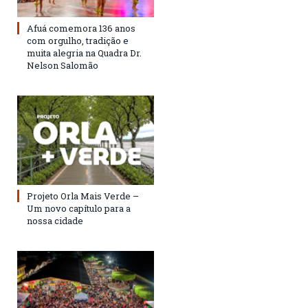
Afuá comemora 136 anos
com orgulho, tradição e
muita alegria na Quadra Dr.
Nelson Salomão
Projeto Orla Mais Verde –
Um novo capítulo para a
nossa cidade