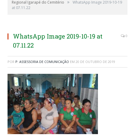
»
Regional Igarapé do Cemitério
WhatsApp Image 2019-10-19
at 07.11.22
WhatsApp Image 2019-10-19 at
0
07.11.22
POR
P: ASSESSORIA DE COMUNICAÇÃO
EM
20 DE OUTUBRO DE 2019