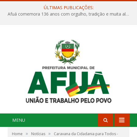
ÚLTIMAS PUBLICAÇÕES:
Afuá comemora 136 anos com orgulho, tradição e muita alegria na Quadra Dr. Nelson Salomão
MENU
»
»
Home
Notícias
Caravana da Cidadania para Todos -