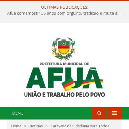
ÚLTIMAS PUBLICAÇÕES:
Afuá comemora 136 anos com orgulho, tradição e muita alegria na Quadra Dr. Nelson Salomão
MENU
»
»
Home
Notícias
Caravana da Cidadania para Todos -