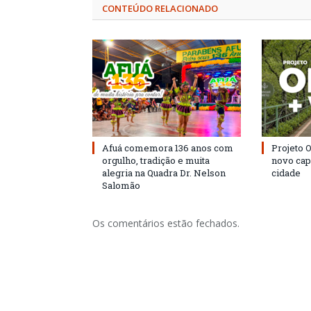
CONTEÚDO RELACIONADO
Afuá comemora 136 anos com
Projeto 
orgulho, tradição e muita
novo cap
alegria na Quadra Dr. Nelson
cidade
Salomão
Os comentários estão fechados.