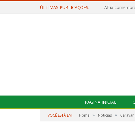
ÚLTIMAS PUBLICAÇÕES:
PÁGINA INICIAL
O
»
»
VOCÊ ESTÁ EM:
Home
Notícias
Caravana