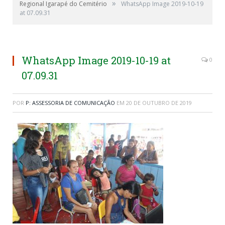
»
Regional Igarapé do Cemitério
WhatsApp Image 2019-10-19
at 07.09.31
WhatsApp Image 2019-10-19 at
0
07.09.31
POR
P: ASSESSORIA DE COMUNICAÇÃO
EM
20 DE OUTUBRO DE 2019