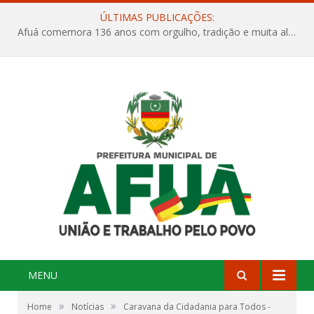
ÚLTIMAS PUBLICAÇÕES:
Afuá comemora 136 anos com orgulho, tradição e muita alegria na Quadra Dr. Nelson Salomão
MENU
»
»
Home
Notícias
Caravana da Cidadania para Todos -