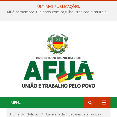
ÚLTIMAS PUBLICAÇÕES:
Afuá comemora 136 anos com orgulho, tradição e muita alegria na Quadra Dr. Nelson Salomão
MENU
»
»
Home
Notícias
Caravana da Cidadania para Todos -