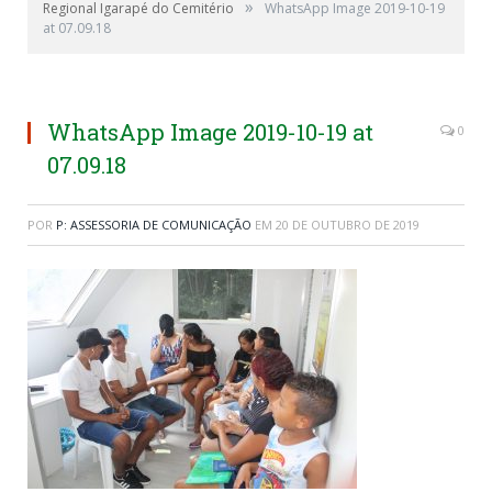
»
Regional Igarapé do Cemitério
WhatsApp Image 2019-10-19
at 07.09.18
WhatsApp Image 2019-10-19 at
0
07.09.18
POR
P: ASSESSORIA DE COMUNICAÇÃO
EM
20 DE OUTUBRO DE 2019