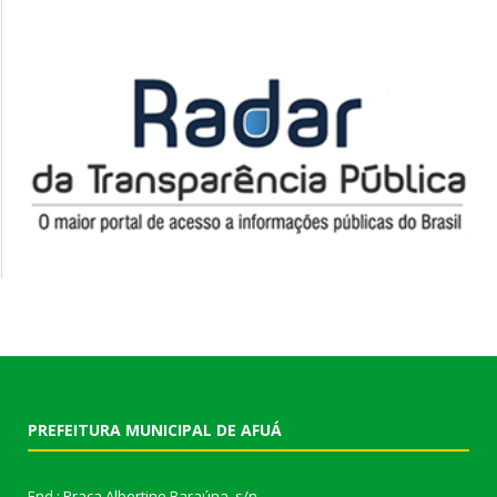
PREFEITURA MUNICIPAL DE AFUÁ
End.: Praça Albertino Baraúna, s/n