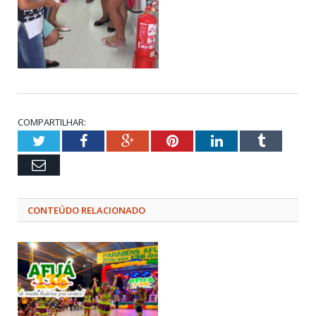
COMPARTILHAR:
Twitter
Facebook
Google+
Pinterest
LinkedIn
Tumblr
Email
CONTEÚDO RELACIONADO