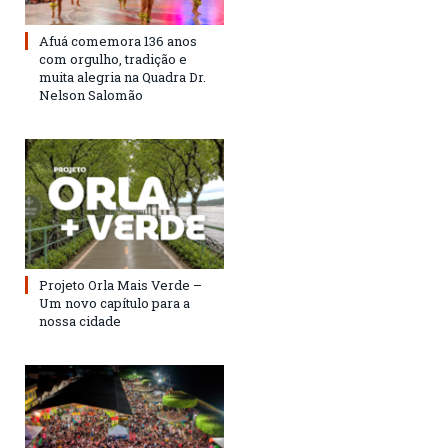
Afuá comemora 136 anos
com orgulho, tradição e
muita alegria na Quadra Dr.
Nelson Salomão
Projeto Orla Mais Verde –
Um novo capítulo para a
nossa cidade