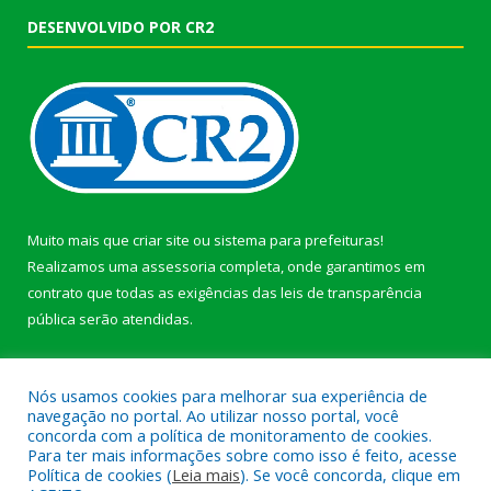
DESENVOLVIDO POR CR2
Muito mais que
criar site
ou
sistema para prefeituras
!
Realizamos uma
assessoria
completa, onde garantimos em
contrato que todas as exigências das
leis de transparência
pública
serão atendidas.
Conheça o
PNTP
e o
Radar da Transparência Pública
Nós usamos cookies para melhorar sua experiência de
navegação no portal. Ao utilizar nosso portal, você
concorda com a política de monitoramento de cookies.
Para ter mais informações sobre como isso é feito, acesse
Política de cookies (
Leia mais
). Se você concorda, clique em
Todos os direitos reservados a Prefeitura Municipal de Afuá.