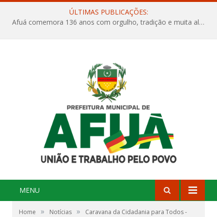
ÚLTIMAS PUBLICAÇÕES:
Afuá comemora 136 anos com orgulho, tradição e muita alegria na Quadra Dr. Nelson Salomão
MENU
»
»
Home
Notícias
Caravana da Cidadania para Todos -