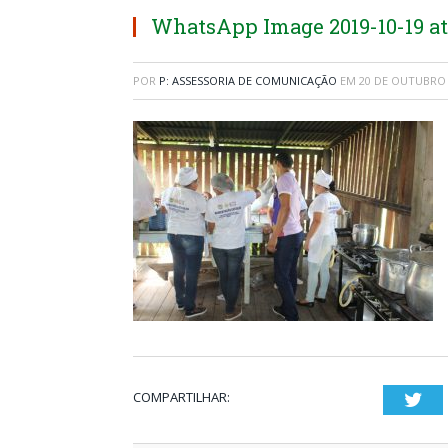
WhatsApp Image 2019-10-19 at 
POR
P: ASSESSORIA DE COMUNICAÇÃO
EM
20 DE OUTUBRO 
COMPARTILHAR:
Twi