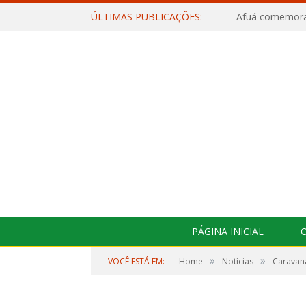
ÚLTIMAS PUBLICAÇÕES:
PÁGINA INICIAL
O
»
»
VOCÊ ESTÁ EM:
Home
Notícias
Caravana