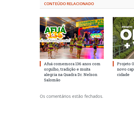
CONTEÚDO RELACIONADO
Afuá comemora 136 anos com
Projeto 
orgulho, tradição e muita
novo cap
alegria na Quadra Dr. Nelson
cidade
Salomão
Os comentários estão fechados.