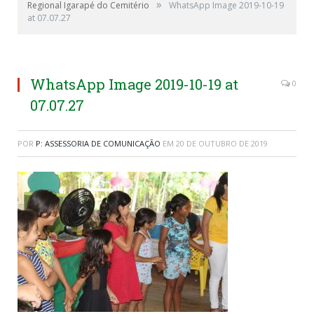
»
Regional Igarapé do Cemitério
WhatsApp Image 2019-10-19
at 07.07.27
WhatsApp Image 2019-10-19 at
0
07.07.27
POR
P: ASSESSORIA DE COMUNICAÇÃO
EM
20 DE OUTUBRO DE 2019