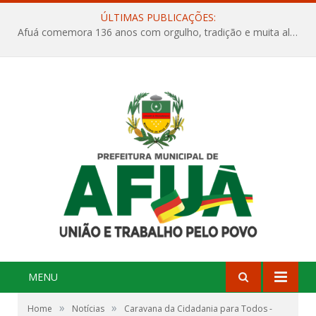
ÚLTIMAS PUBLICAÇÕES:
Afuá comemora 136 anos com orgulho, tradição e muita alegria na Quadra Dr. Nelson Salomão
MENU
»
»
Home
Notícias
Caravana da Cidadania para Todos -