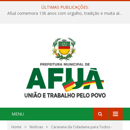
ÚLTIMAS PUBLICAÇÕES:
Afuá comemora 136 anos com orgulho, tradição e muita alegria na Quadra Dr. Nelson Salomão
MENU
»
»
Home
Notícias
Caravana da Cidadania para Todos -