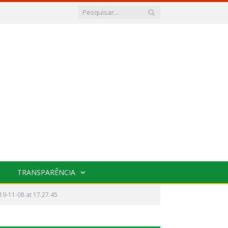
TRANSPARÊNCIA
9-11-08 at 17.27.45