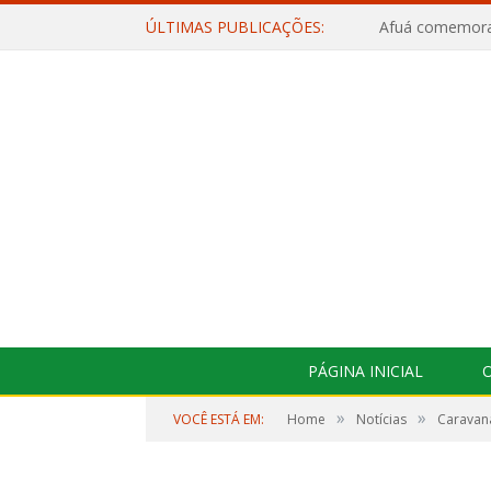
ÚLTIMAS PUBLICAÇÕES:
PÁGINA INICIAL
O
»
»
VOCÊ ESTÁ EM:
Home
Notícias
Caravana