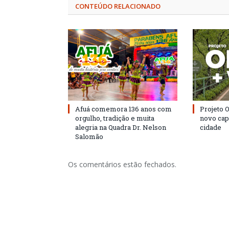
CONTEÚDO RELACIONADO
Afuá comemora 136 anos com
Projeto 
orgulho, tradição e muita
novo cap
alegria na Quadra Dr. Nelson
cidade
Salomão
Os comentários estão fechados.