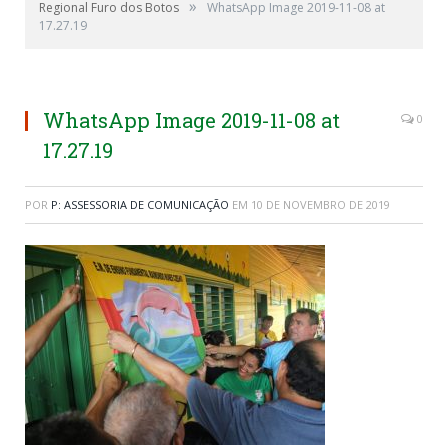
»
Regional Furo dos Botos
WhatsApp Image 2019-11-08 at
17.27.19
WhatsApp Image 2019-11-08 at
0
17.27.19
POR
P: ASSESSORIA DE COMUNICAÇÃO
EM
10 DE NOVEMBRO DE 2019