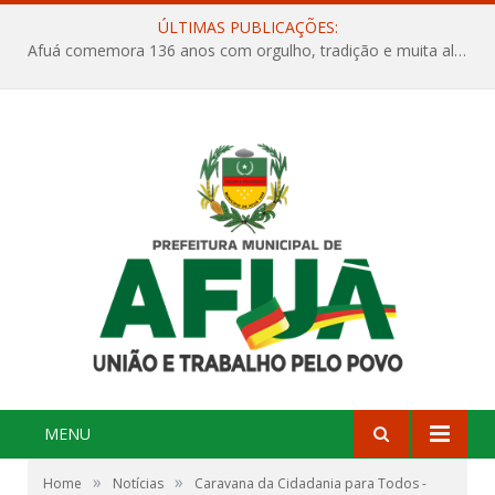
ÚLTIMAS PUBLICAÇÕES:
Afuá comemora 136 anos com orgulho, tradição e muita alegria na Quadra Dr. Nelson Salomão
MENU
»
»
Home
Notícias
Caravana da Cidadania para Todos -