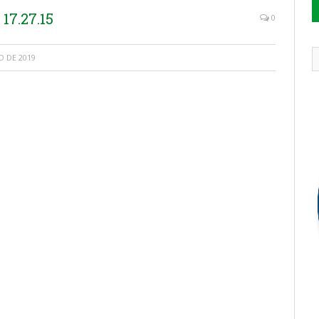
17.27.15
0
 DE 2019