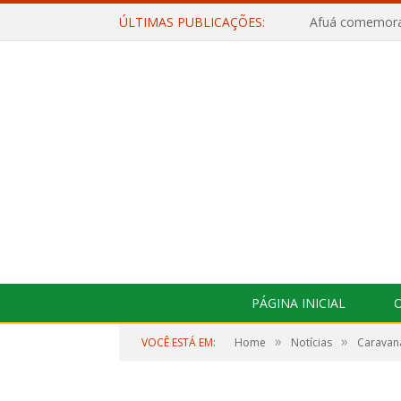
ÚLTIMAS PUBLICAÇÕES:
PÁGINA INICIAL
O
»
»
VOCÊ ESTÁ EM:
Home
Notícias
Caravana