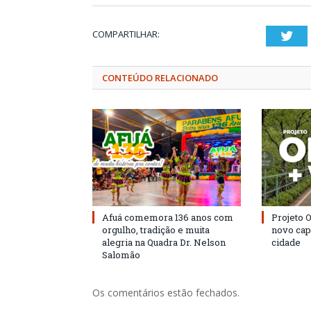
COMPARTILHAR:
Twi
CONTEÚDO RELACIONADO
Afuá comemora 136 anos com
Projeto 
orgulho, tradição e muita
novo cap
alegria na Quadra Dr. Nelson
cidade
Salomão
Os comentários estão fechados.