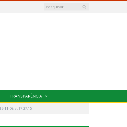
TRANSPARÊNCIA
9-11-08 at 17.27.15