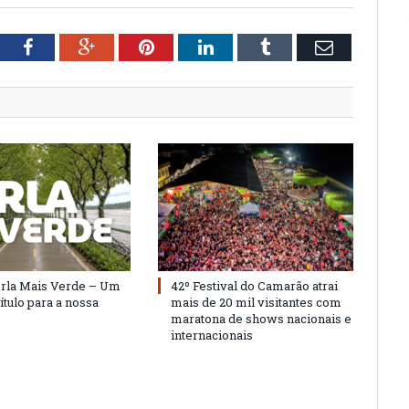
tter
Facebook
Google+
Pinterest
LinkedIn
Tumblr
Email
Orla Mais Verde – Um
42º Festival do Camarão atrai
ítulo para a nossa
mais de 20 mil visitantes com
maratona de shows nacionais e
internacionais