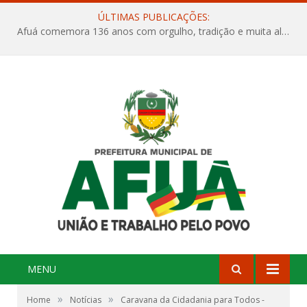
ÚLTIMAS PUBLICAÇÕES:
Afuá comemora 136 anos com orgulho, tradição e muita alegria na Quadra Dr. Nelson Salomão
MENU
»
»
Home
Notícias
Caravana da Cidadania para Todos -