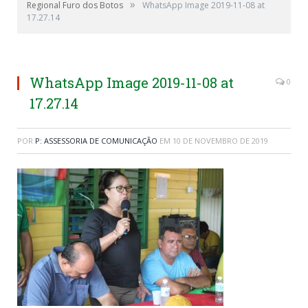
»
Regional Furo dos Botos
WhatsApp Image 2019-11-08 at
17.27.14
WhatsApp Image 2019-11-08 at
0
17.27.14
POR
P: ASSESSORIA DE COMUNICAÇÃO
EM
10 DE NOVEMBRO DE 2019