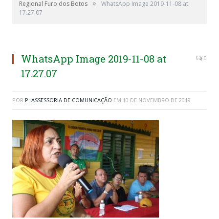
»
Regional Furo dos Botos
WhatsApp Image 2019-11-08 at
17.27.07
WhatsApp Image 2019-11-08 at
0
17.27.07
POR
P: ASSESSORIA DE COMUNICAÇÃO
EM
10 DE NOVEMBRO DE 2019