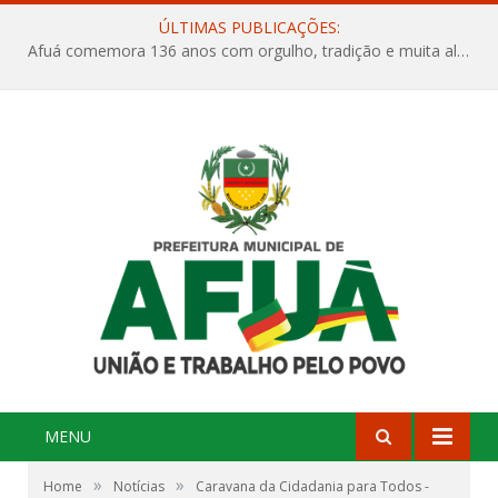
ÚLTIMAS PUBLICAÇÕES:
Afuá comemora 136 anos com orgulho, tradição e muita alegria na Quadra Dr. Nelson Salomão
MENU
»
»
Home
Notícias
Caravana da Cidadania para Todos -