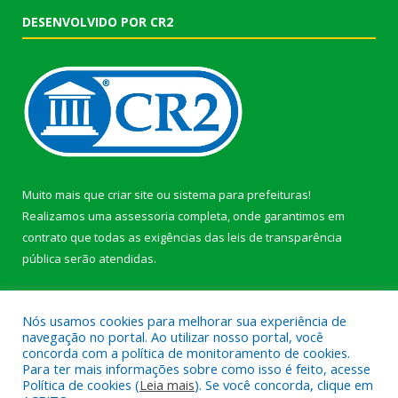
DESENVOLVIDO POR CR2
Muito mais que
criar site
ou
sistema para prefeituras
!
Realizamos uma
assessoria
completa, onde garantimos em
contrato que todas as exigências das
leis de transparência
pública
serão atendidas.
Conheça o
PNTP
e o
Radar da Transparência Pública
Nós usamos cookies para melhorar sua experiência de
navegação no portal. Ao utilizar nosso portal, você
concorda com a política de monitoramento de cookies.
Para ter mais informações sobre como isso é feito, acesse
Política de cookies (
Leia mais
). Se você concorda, clique em
Todos os direitos reservados a Prefeitura Municipal de Afuá.