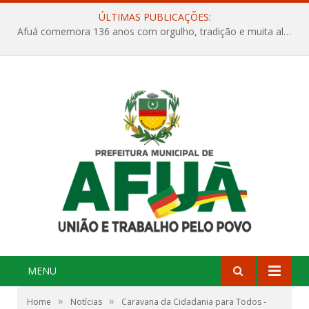
ÚLTIMAS PUBLICAÇÕES:
Afuá comemora 136 anos com orgulho, tradição e muita alegria na Quadra Dr. Nelson Salomão
MENU
»
»
Home
Notícias
Caravana da Cidadania para Todos -