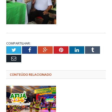
COMPARTILHAR:
Twitter
Facebook
Google+
Pinterest
LinkedIn
Tumblr
Email
CONTEÚDO RELACIONADO