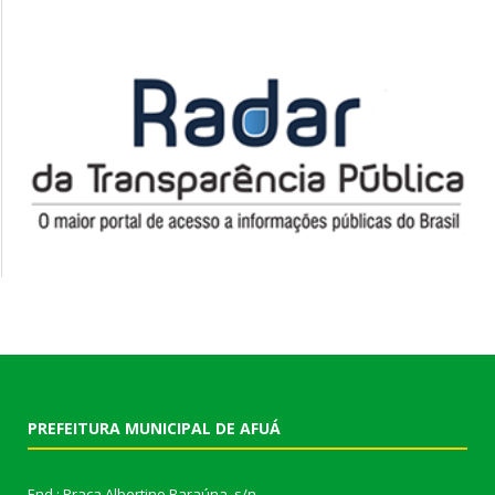
PREFEITURA MUNICIPAL DE AFUÁ
End.: Praça Albertino Baraúna, s/n