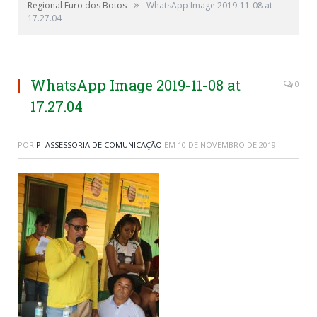
»
Regional Furo dos Botos
WhatsApp Image 2019-11-08 at
17.27.04
WhatsApp Image 2019-11-08 at
0
17.27.04
POR
P: ASSESSORIA DE COMUNICAÇÃO
EM
10 DE NOVEMBRO DE 2019