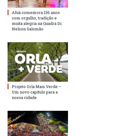
Afuá comemora 136 anos
com orgulho, tradição e
muita alegria na Quadra Dr.
Nelson Salomão
Projeto Orla Mais Verde –
Um novo capítulo para a
nossa cidade