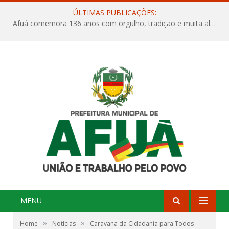
ÚLTIMAS PUBLICAÇÕES:
Afuá comemora 136 anos com orgulho, tradição e muita alegria na Quadra Dr. Nelson Salomão
MENU
»
»
Home
Notícias
Caravana da Cidadania para Todos -