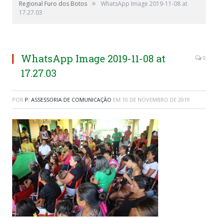
»
Regional Furo dos Botos
WhatsApp Image 2019-11-08 at
17.27.03
WhatsApp Image 2019-11-08 at
0
17.27.03
POR
P: ASSESSORIA DE COMUNICAÇÃO
EM
10 DE NOVEMBRO DE 2019