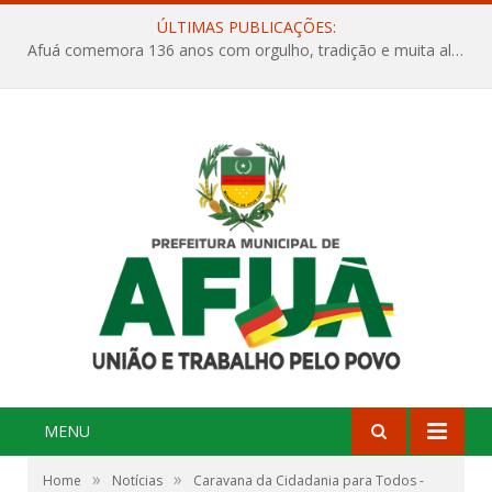
ÚLTIMAS PUBLICAÇÕES:
Afuá comemora 136 anos com orgulho, tradição e muita alegria na Quadra Dr. Nelson Salomão
MENU
»
»
Home
Notícias
Caravana da Cidadania para Todos -