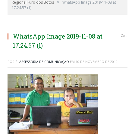
»
Regional Furo dos Botos
WhatsApp Image 2019-11-08 at
17.24.57 (1)
WhatsApp Image 2019-11-08 at
0
17.24.57 (1)
POR
P: ASSESSORIA DE COMUNICAÇÃO
EM
10 DE NOVEMBRO DE 2019