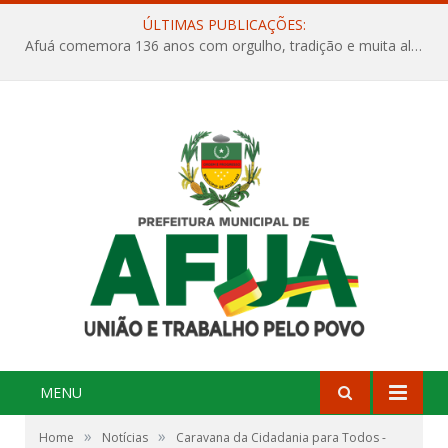
ÚLTIMAS PUBLICAÇÕES:
Afuá comemora 136 anos com orgulho, tradição e muita alegria na Quadra Dr. Nelson Salomão
MENU
»
»
Home
Notícias
Caravana da Cidadania para Todos -