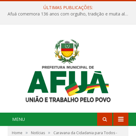
ÚLTIMAS PUBLICAÇÕES:
Afuá comemora 136 anos com orgulho, tradição e muita alegria na Quadra Dr. Nelson Salomão
MENU
»
»
Home
Notícias
Caravana da Cidadania para Todos -