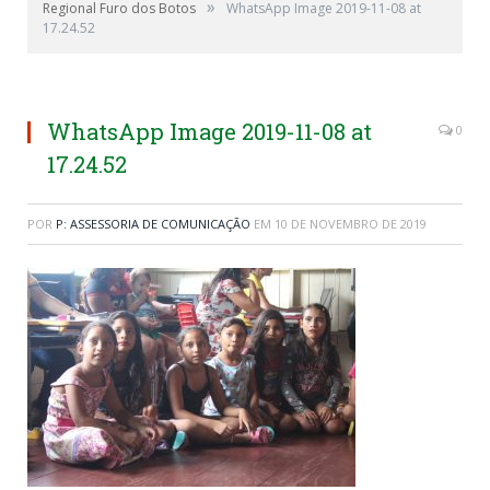
»
Regional Furo dos Botos
WhatsApp Image 2019-11-08 at
17.24.52
WhatsApp Image 2019-11-08 at
0
17.24.52
POR
P: ASSESSORIA DE COMUNICAÇÃO
EM
10 DE NOVEMBRO DE 2019