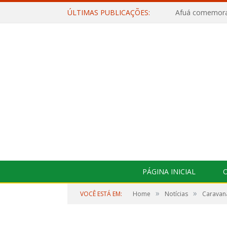
ÚLTIMAS PUBLICAÇÕES:
PÁGINA INICIAL
O
»
»
VOCÊ ESTÁ EM:
Home
Notícias
Caravana