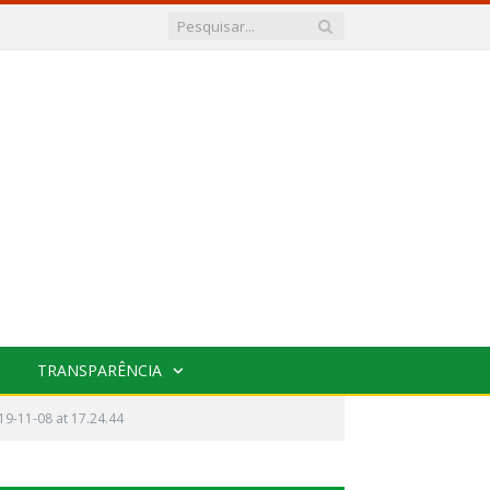
TRANSPARÊNCIA
9-11-08 at 17.24.44