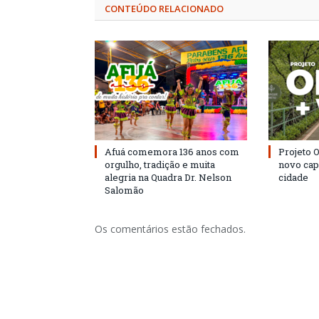
CONTEÚDO RELACIONADO
Afuá comemora 136 anos com
Projeto 
orgulho, tradição e muita
novo cap
alegria na Quadra Dr. Nelson
cidade
Salomão
Os comentários estão fechados.