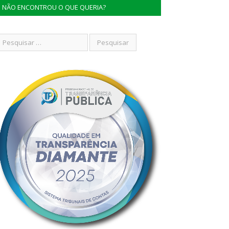
NÃO ENCONTROU O QUE QUERIA?