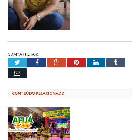
COMPARTILHAR:
Twitter
Facebook
Google+
Pinterest
LinkedIn
Tumblr
Email
CONTEÚDO RELACIONADO