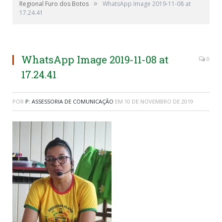
»
Regional Furo dos Botos
WhatsApp Image 2019-11-08 at
17.24.41
WhatsApp Image 2019-11-08 at
0
17.24.41
POR
P: ASSESSORIA DE COMUNICAÇÃO
EM
10 DE NOVEMBRO DE 2019