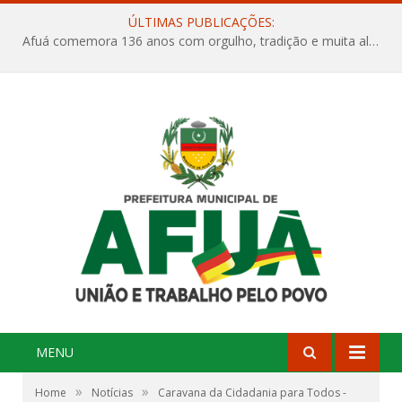
ÚLTIMAS PUBLICAÇÕES:
Afuá comemora 136 anos com orgulho, tradição e muita alegria na Quadra Dr. Nelson Salomão
MENU
»
»
Home
Notícias
Caravana da Cidadania para Todos -