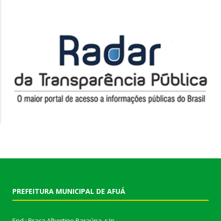
PREFEITURA MUNICIPAL DE AFUÁ
End.: Praça Albertino Baraúna, s/n