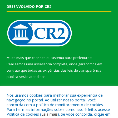
DESENVOLVIDO POR CR2
Muito mais que
criar site
ou
sistema para prefeituras
!
Realizamos uma
assessoria
completa, onde garantimos em
contrato que todas as exigências das
leis de transparência
pública
serão atendidas.
Conheça o
PNTP
e o
Radar da Transparência Pública
Nós usamos cookies para melhorar sua experiência de
navegação no portal. Ao utilizar nosso portal, você
concorda com a política de monitoramento de cookies.
Para ter mais informações sobre como isso é feito, acesse
Política de cookies (
Leia mais
). Se você concorda, clique em
Todos os direitos reservados a Prefeitura Municipal de Afuá.