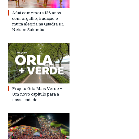
Afuá comemora 136 anos
com orgulho, tradição e
muita alegria na Quadra Dr.
Nelson Salomão
Projeto Orla Mais Verde –
Um novo capítulo para a
nossa cidade