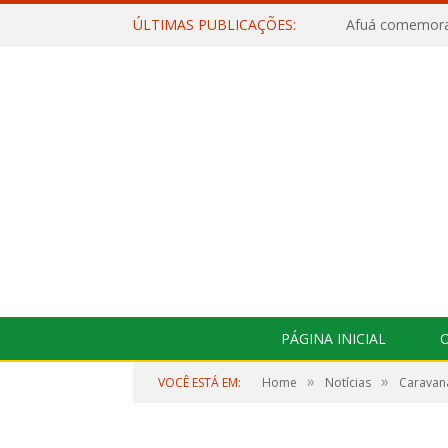
ÚLTIMAS PUBLICAÇÕES:
PÁGINA INICIAL
O
»
»
VOCÊ ESTÁ EM:
Home
Notícias
Caravana