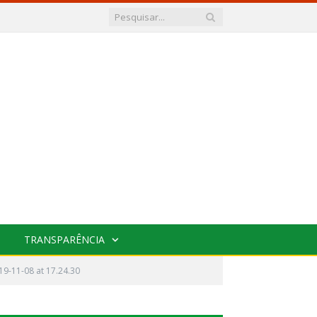
TRANSPARÊNCIA
9-11-08 at 17.24.30