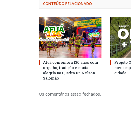
CONTEÚDO RELACIONADO
Afuá comemora 136 anos com
Projeto 
orgulho, tradição e muita
novo cap
alegria na Quadra Dr. Nelson
cidade
Salomão
Os comentários estão fechados.