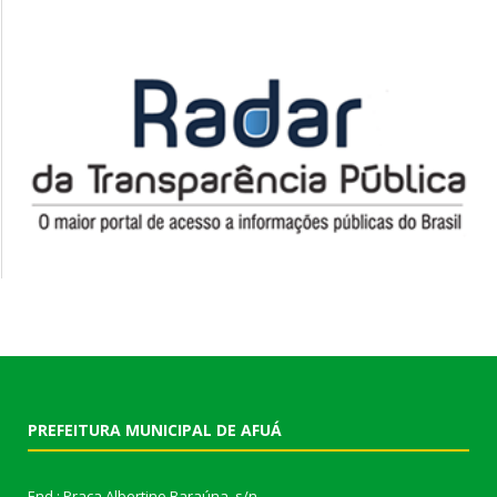
PREFEITURA MUNICIPAL DE AFUÁ
End.: Praça Albertino Baraúna, s/n