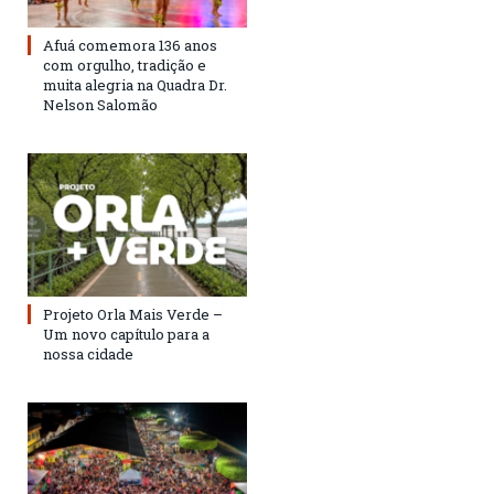
Afuá comemora 136 anos
com orgulho, tradição e
muita alegria na Quadra Dr.
Nelson Salomão
Projeto Orla Mais Verde –
Um novo capítulo para a
nossa cidade