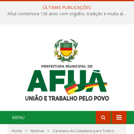
ÚLTIMAS PUBLICAÇÕES:
Afuá comemora 136 anos com orgulho, tradição e muita alegria na Quadra Dr. Nelson Salomão
MENU
»
»
Home
Notícias
Caravana da Cidadania para Todos -