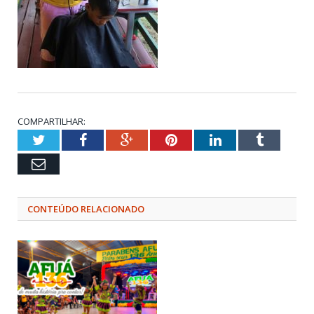
COMPARTILHAR:
Twitter
Facebook
Google+
Pinterest
LinkedIn
Tumblr
Email
CONTEÚDO RELACIONADO