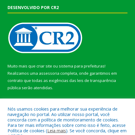
DESENVOLVIDO POR CR2
Muito mais que
criar site
ou
sistema para prefeituras
!
Realizamos uma
assessoria
completa, onde garantimos em
contrato que todas as exigências das
leis de transparência
pública
serão atendidas.
Conheça o
PNTP
e o
Radar da Transparência Pública
Nós usamos cookies para melhorar sua experiência de
navegação no portal. Ao utilizar nosso portal, você
concorda com a política de monitoramento de cookies.
Para ter mais informações sobre como isso é feito, acesse
Política de cookies (
Leia mais
). Se você concorda, clique em
Todos os direitos reservados a Prefeitura Municipal de Afuá.