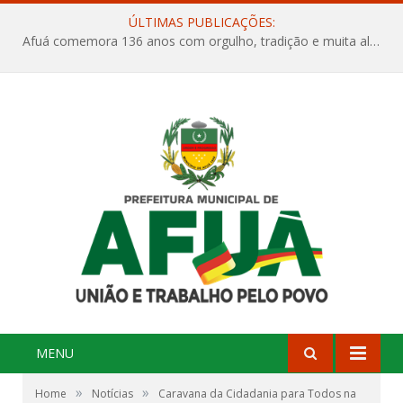
ÚLTIMAS PUBLICAÇÕES:
Afuá comemora 136 anos com orgulho, tradição e muita alegria na Quadra Dr. Nelson Salomão
MENU
»
»
Home
Notícias
Caravana da Cidadania para Todos na