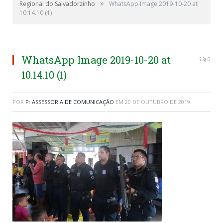
»
Regional do Salvadorzinho
WhatsApp Image 2019-10-20 at
10.14.10 (1)
WhatsApp Image 2019-10-20 at
0
10.14.10 (1)
POR
P: ASSESSORIA DE COMUNICAÇÃO
EM
20 DE OUTUBRO DE 2019