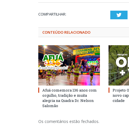
COMPARTILHAR:
Twi
CONTEÚDO RELACIONADO
Afuá comemora 136 anos com
Projeto 
orgulho, tradição e muita
novo cap
alegria na Quadra Dr. Nelson
cidade
Salomão
Os comentários estão fechados.