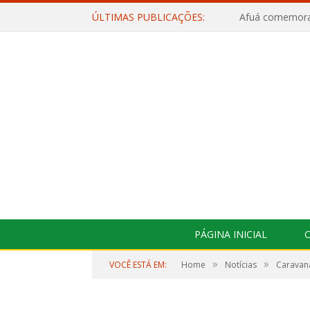
ÚLTIMAS PUBLICAÇÕES:
PÁGINA INICIAL
O
»
»
VOCÊ ESTÁ EM:
Home
Notícias
Caravana