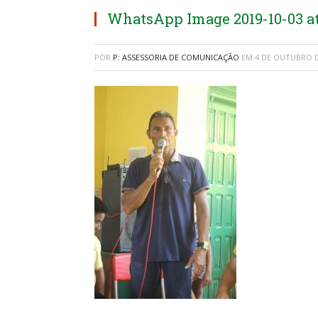
WhatsApp Image 2019-10-03 at 
POR
P: ASSESSORIA DE COMUNICAÇÃO
EM
4 DE OUTUBRO D