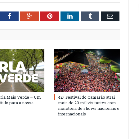
tter
Facebook
Google+
Pinterest
LinkedIn
Tumblr
Email
Orla Mais Verde – Um
42º Festival do Camarão atrai
ítulo para a nossa
mais de 20 mil visitantes com
maratona de shows nacionais e
internacionais