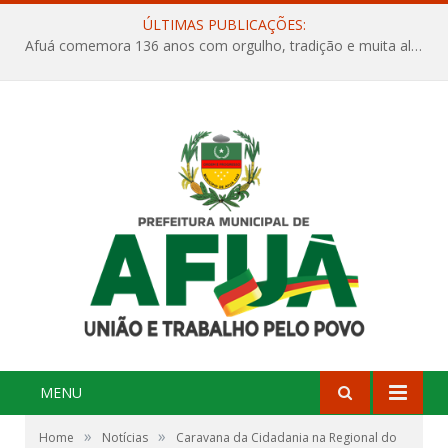
ÚLTIMAS PUBLICAÇÕES:
Afuá comemora 136 anos com orgulho, tradição e muita alegria na Quadra Dr. Nelson Salomão
MENU
»
»
Home
Notícias
Caravana da Cidadania na Regional do