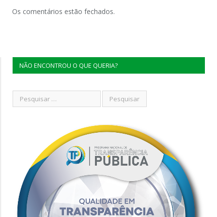
Os comentários estão fechados.
NÃO ENCONTROU O QUE QUERIA?