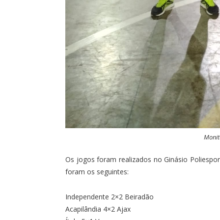
Monit
Os jogos foram realizados no Ginásio Poliespo
foram os seguintes:
Independente 2×2 Beiradão
Acapilândia 4×2 Ajax