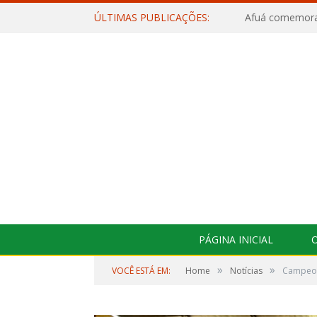
ÚLTIMAS PUBLICAÇÕES:
PÁGINA INICIAL
O
»
»
VOCÊ ESTÁ EM:
Home
Notícias
Campeon