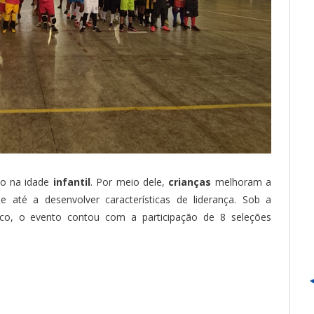
ão na idade
infantil
. Por meio dele,
crianças
melhoram a
até a desenvolver características de liderança. Sob a
nco, o evento contou com a participação de 8 seleções