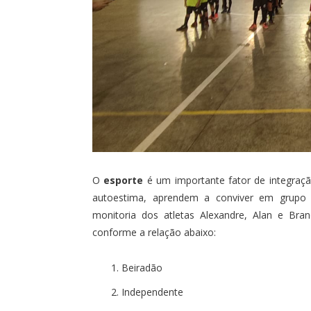
O
esporte
é um importante fator de integraç
autoestima, aprendem a conviver em grupo e 
monitoria dos atletas Alexandre, Alan e Bra
conforme a relação abaixo:
Beiradão
Independente