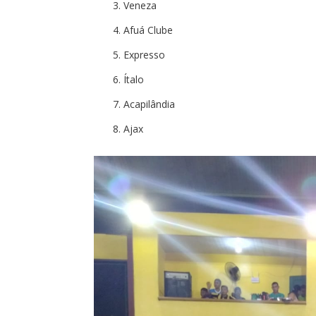
Veneza
Afuá Clube
Expresso
Ítalo
Acapilândia
Ajax