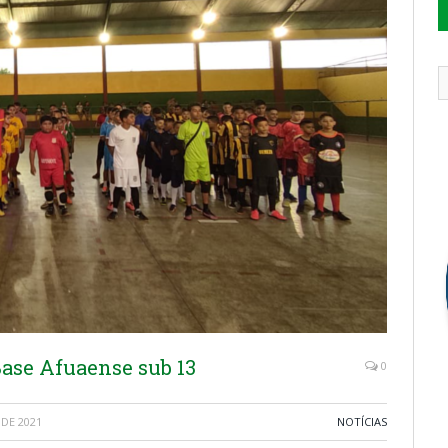
ase Afuaense sub 13
0
DE 2021
NOTÍCIAS