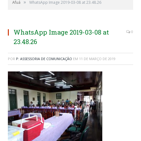
»
Afuá
WhatsApp Image 2019-03-08 at 23.48.26
WhatsApp Image 2019-03-08 at
0
23.48.26
POR
P: ASSESSORIA DE COMUNICAÇÃO
EM
11 DE MARÇO DE 2019