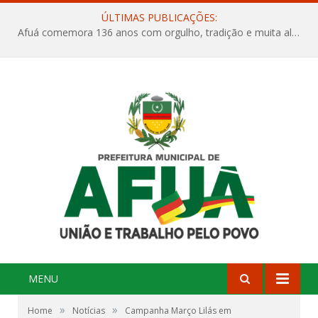
ÚLTIMAS PUBLICAÇÕES:
Afuá comemora 136 anos com orgulho, tradição e muita alegria na Quadra Dr. Nelson Salomão
MENU
»
»
Home
Notícias
Campanha Março Lilás em