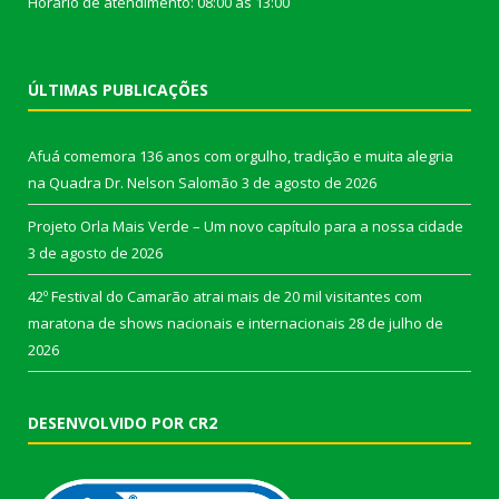
Horário de atendimento: 08:00 às 13:00
ÚLTIMAS PUBLICAÇÕES
Afuá comemora 136 anos com orgulho, tradição e muita alegria
na Quadra Dr. Nelson Salomão
3 de agosto de 2026
Projeto Orla Mais Verde – Um novo capítulo para a nossa cidade
3 de agosto de 2026
42º Festival do Camarão atrai mais de 20 mil visitantes com
maratona de shows nacionais e internacionais
28 de julho de
2026
DESENVOLVIDO POR CR2