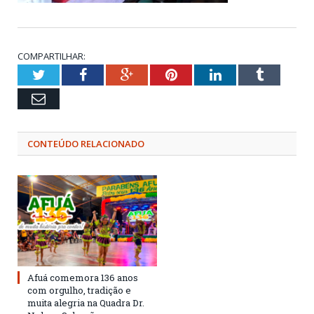
COMPARTILHAR:
Twitter
Facebook
Google+
Pinterest
LinkedIn
Tumblr
Email
CONTEÚDO RELACIONADO
Afuá comemora 136 anos
com orgulho, tradição e
muita alegria na Quadra Dr.