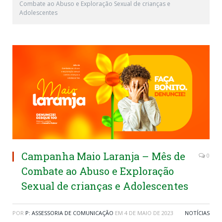
Combate ao Abuso e Exploração Sexual de crianças e
Adolescentes
Campanha Maio Laranja – Mês de
0
Combate ao Abuso e Exploração
Sexual de crianças e Adolescentes
POR
P: ASSESSORIA DE COMUNICAÇÃO
EM
4 DE MAIO DE 2023
NOTÍCIAS