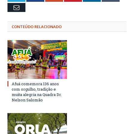
Email
CONTEÚDO RELACIONADO
Afuá comemora 136 anos
com orgulho, tradição e
muita alegria na Quadra Dr.
Nelson Salomão