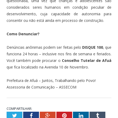
questionada, uma vez que crianças e adolescentes são
considerados seres humanos em condição peculiar de
desenvolvimento, cuja capacidade de autonomia para
consentir ou não está ainda em processo de construção.
Como Denunciar?
Denúncias anônimas podem ser feitas pelo
DISQUE 100
, que
funciona 24 horas – inclusive nos fins de semana e feriados.
Você também pode procurar o
Conselho Tutelar de Afuá
que fica localizado na Avenida 10 de Novembro.
Prefeitura
de Afuá – Juntos, Trabalhando pelo Povo!
Assessoria de Comunicação – ASSECOM
COMPARTILHAR:
Twitter
Facebook
Google+
Pinterest
LinkedIn
Tumblr