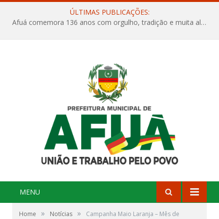
ÚLTIMAS PUBLICAÇÕES:
Afuá comemora 136 anos com orgulho, tradição e muita alegria na Quadra Dr. Nelson Salomão
MENU
»
»
Home
Notícias
Campanha Maio Laranja – Mês de