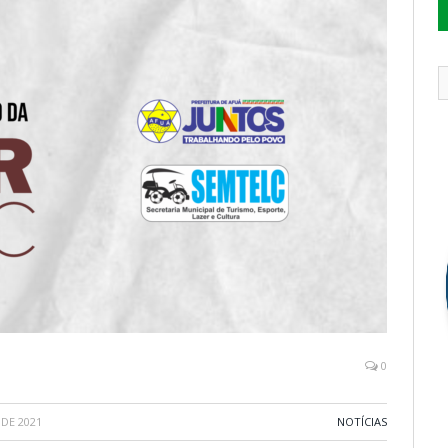
0
DE 2021
NOTÍCIAS