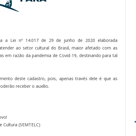
 a Lei nº 14.017 de 29 de junho de 2020 elaborada
tender ao setor cultural do Brasil, maior afetado com as
tas em razão da pandemia de Covid-19, destinando para tal
mento deste cadastro, pois, apenas través dele é que as
derão receber o auxílio.
ovo!
 e Cultura (SEMTELC)