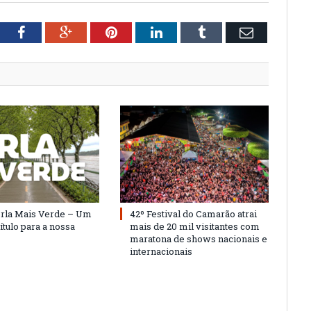
tter
Facebook
Google+
Pinterest
LinkedIn
Tumblr
Email
Orla Mais Verde – Um
42º Festival do Camarão atrai
ítulo para a nossa
mais de 20 mil visitantes com
maratona de shows nacionais e
internacionais