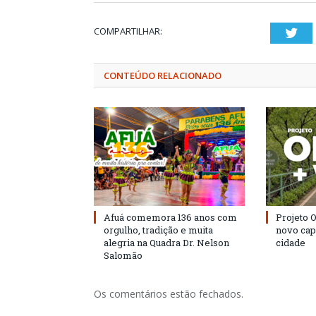
COMPARTILHAR:
Twi
CONTEÚDO RELACIONADO
Afuá comemora 136 anos com
Projeto 
orgulho, tradição e muita
novo cap
alegria na Quadra Dr. Nelson
cidade
Salomão
Os comentários estão fechados.