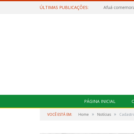
ÚLTIMAS PUBLICAÇÕES:
PÁGINA INICIAL
O
»
»
VOCÊ ESTÁ EM:
Home
Notícias
Cadastro