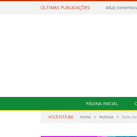
ÚLTIMAS PUBLICAÇÕES:
PÁGINA INICIAL
O
»
»
VOCÊ ESTÁ EM:
Home
Notícias
Baile da