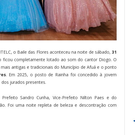
MTELC, o Baile das Flores aconteceu na noite de sábado,
31
 ficou completamente lotado ao som do cantor Diogo. O
 mais antigas e tradicionais do Município de Afuá e o ponto
res
. Em 2025, o posto de Rainha foi concedido à jovem
 dos jurados presentes.
refeito Sandro Cunha, Vice-Prefeito Nilton Paes e do
ão. Foi uma noite repleta de beleza e descontração com