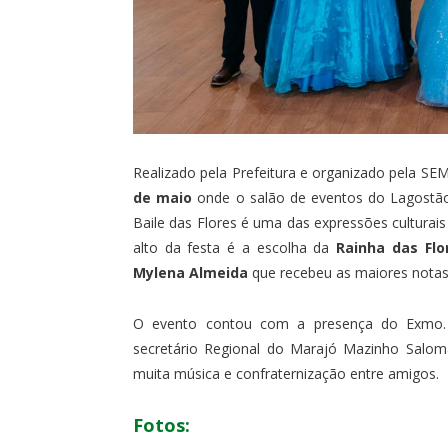
Realizado pela Prefeitura e organizado pela SE
de maio
onde o salão de eventos do Lagostão
Baile das Flores é uma das expressões culturais
alto da festa é a escolha da
Rainha das Flo
Mylena Almeida
que recebeu as maiores notas
O evento contou com a presença do Exmo. P
secretário Regional do Marajó Mazinho Salom
muita música e confraternização entre amigos.
Fotos: