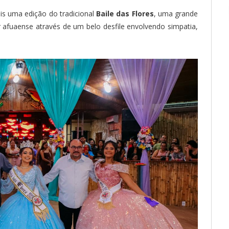
is uma edição do tradicional
Baile das Flores
, uma grande
r afuaense através de um belo desfile envolvendo simpatia,