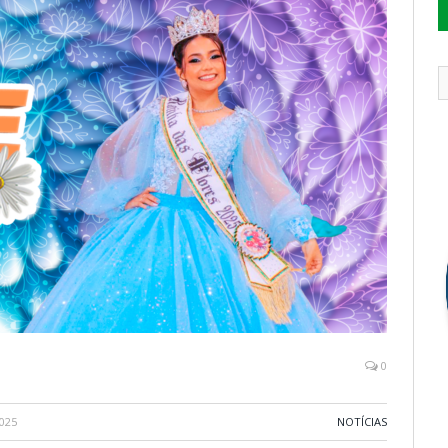
0
025
NOTÍCIAS