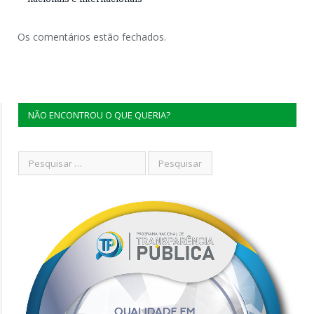
Os comentários estão fechados.
NÃO ENCONTROU O QUE QUERIA?