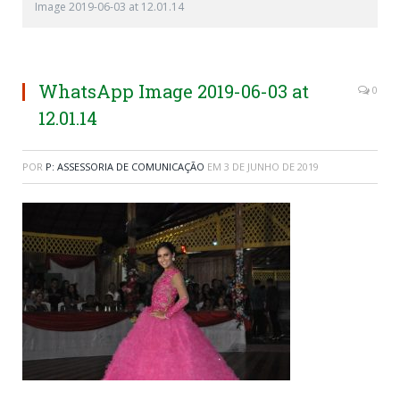
Image 2019-06-03 at 12.01.14
WhatsApp Image 2019-06-03 at
0
12.01.14
POR
P: ASSESSORIA DE COMUNICAÇÃO
EM
3 DE JUNHO DE 2019