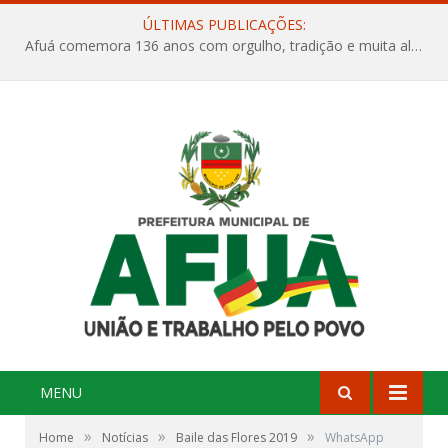
ÚLTIMAS PUBLICAÇÕES:
Afuá comemora 136 anos com orgulho, tradição e muita alegria na Quadra Dr. Nelson Salomão
MENU
»
»
»
Home
Notícias
Baile das Flores 2019
WhatsApp