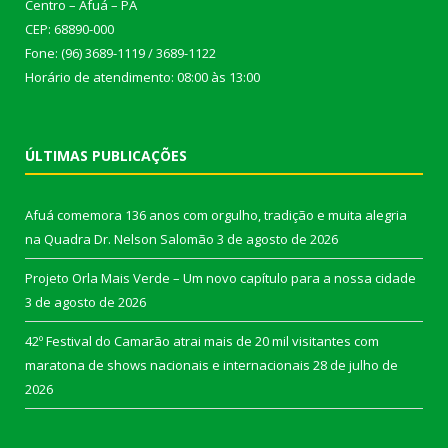
Centro – Afuá – PA
CEP: 68890-000
Fone: (96) 3689-1119 / 3689-1122
Horário de atendimento: 08:00 às 13:00
ÚLTIMAS PUBLICAÇÕES
Afuá comemora 136 anos com orgulho, tradição e muita alegria
na Quadra Dr. Nelson Salomão
3 de agosto de 2026
Projeto Orla Mais Verde – Um novo capítulo para a nossa cidade
3 de agosto de 2026
42º Festival do Camarão atrai mais de 20 mil visitantes com
maratona de shows nacionais e internacionais
28 de julho de
2026