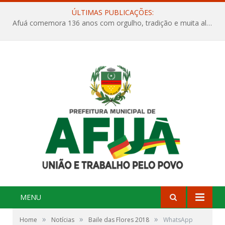
ÚLTIMAS PUBLICAÇÕES:
Afuá comemora 136 anos com orgulho, tradição e muita alegria na Quadra Dr. Nelson Salomão
MENU
»
»
»
Home
Notícias
Baile das Flores 2018
WhatsApp