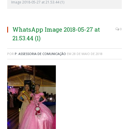
Image 2018-05-27 at 21.53.44 (1)
WhatsApp Image 2018-05-27 at
0
21.53.44 (1)
POR
P: ASSESSORIA DE COMUNICAÇÃO
EM
28 DE MAIO DE 2018