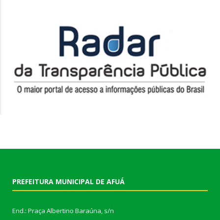
PREFEITURA MUNICIPAL DE AFUÁ
End.: Praça Albertino Baraúna, s/n