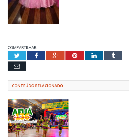
COMPARTILHAR:
Twitter
Facebook
Google+
Pinterest
LinkedIn
Tumblr
Email
CONTEÚDO RELACIONADO