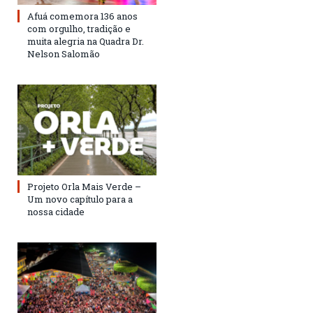
Afuá comemora 136 anos
com orgulho, tradição e
muita alegria na Quadra Dr.
Nelson Salomão
Projeto Orla Mais Verde –
Um novo capítulo para a
nossa cidade