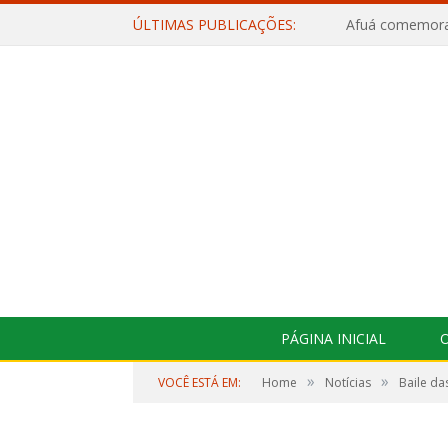
ÚLTIMAS PUBLICAÇÕES:
PÁGINA INICIAL
O
»
»
VOCÊ ESTÁ EM:
Home
Notícias
Baile da