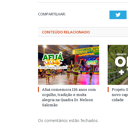
COMPARTILHAR:
Twi
CONTEÚDO RELACIONADO
Afuá comemora 136 anos com
Projeto 
orgulho, tradição e muita
novo cap
alegria na Quadra Dr. Nelson
cidade
Salomão
Os comentários estão fechados.