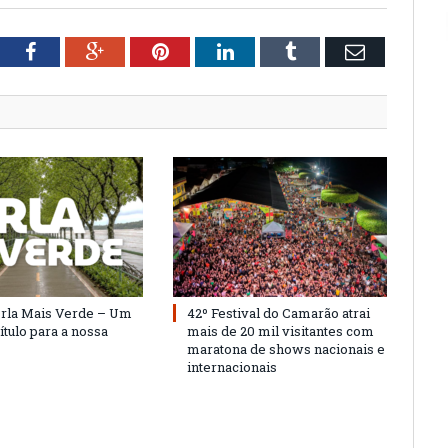
tter
Facebook
Google+
Pinterest
LinkedIn
Tumblr
Email
Orla Mais Verde – Um
42º Festival do Camarão atrai
ítulo para a nossa
mais de 20 mil visitantes com
maratona de shows nacionais e
internacionais