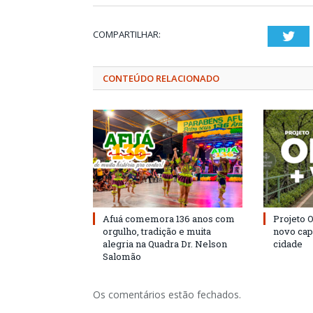
COMPARTILHAR:
Twi
CONTEÚDO RELACIONADO
Afuá comemora 136 anos com
Projeto 
orgulho, tradição e muita
novo cap
alegria na Quadra Dr. Nelson
cidade
Salomão
Os comentários estão fechados.