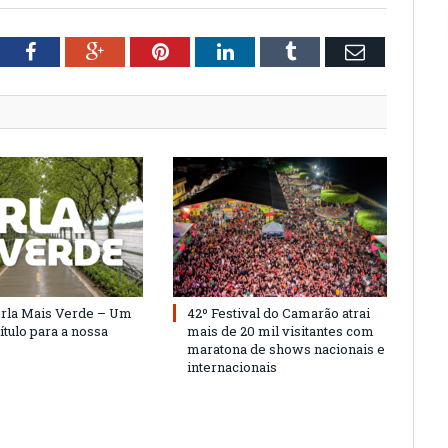
tter
Facebook
Google+
Pinterest
LinkedIn
Tumblr
Email
Orla Mais Verde – Um
42º Festival do Camarão atrai
ítulo para a nossa
mais de 20 mil visitantes com
maratona de shows nacionais e
internacionais