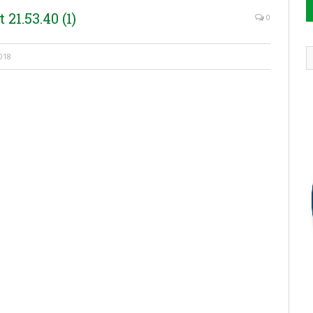
21.53.40 (1)
0
018