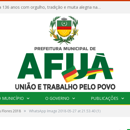
Afuá comemora 136 anos com orgulho, tradição e muita alegria na Quadra Dr. Nelson Salomão
 MUNICÍPIO
O GOVERNO
PUBLICAÇÕES
»
s Flores 2018
WhatsApp Image 2018-05-27 at 21.53.40 (1)