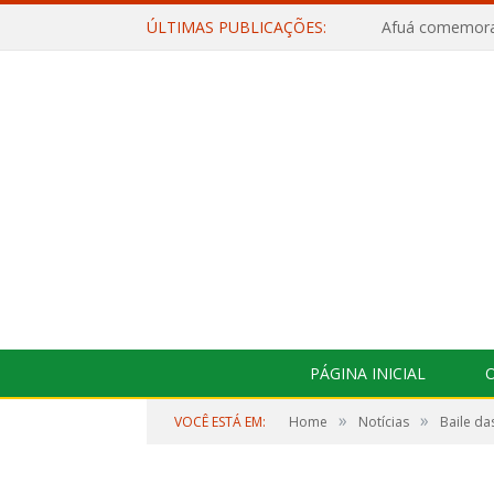
ÚLTIMAS PUBLICAÇÕES:
PÁGINA INICIAL
O
»
»
VOCÊ ESTÁ EM:
Home
Notícias
Baile da