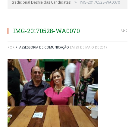
»
tradicional Desfile das Candidatas!
IMG-20170528-WA0070
IMG-20170528-WA0070
0
POR
P: ASSESSORIA DE COMUNICAÇÃO
EM
29 DE MAIO DE 2017