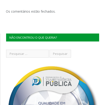
Os comentários estão fechados.
NÃO ENCONTROU O QUE QUERIA?