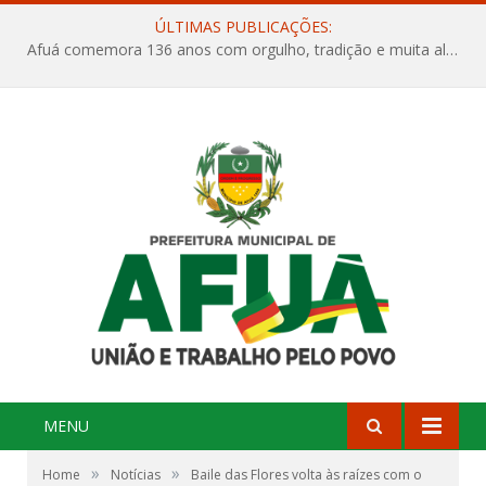
ÚLTIMAS PUBLICAÇÕES:
Afuá comemora 136 anos com orgulho, tradição e muita alegria na Quadra Dr. Nelson Salomão
MENU
»
»
Home
Notícias
Baile das Flores volta às raízes com o